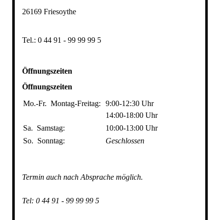
26169 Friesoythe
Tel.: 0 44 91 - 99 99 99 5
Öffnungszeiten
Öffnungszeiten
Mo.-Fr.
Montag-Freitag:
9:00-12:30
Uhr
14:00-18:00
Uhr
Sa.
Samstag:
10:00-13:00
Uhr
So.
Sonntag:
Geschlossen
Termin auch nach Absprache möglich.
Tel: 0 44 91 - 99 99 99 5